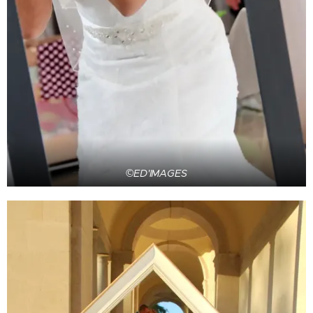
©ED'IMAGES