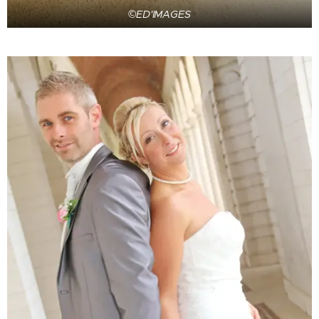
©ED'IMAGES