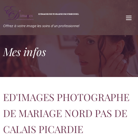
ED'IMAGES PHOTOGRAPHE PROFESSIONNEL
Offrez à votre image les soins d'un professionnel
Mes infos
ED'IMAGES PHOTOGRAPHE
DE MARIAGE NORD PAS DE
CALAIS PICARDIE