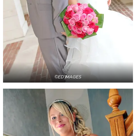
©ED'IMAGES