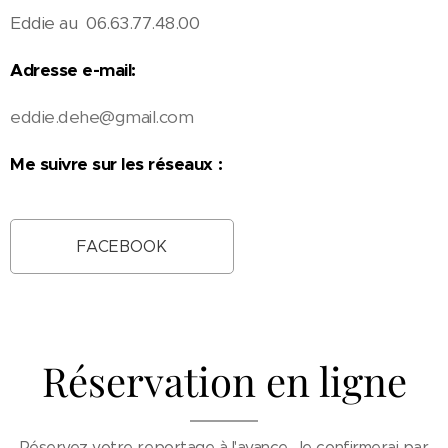
Eddie au 06.63.77.48.00
Adresse e-mail
:
eddie.dehe@gmail.com
Me suivre sur les réseaux :
FACEBOOK
Réservation en ligne
Réservez votre reportage à l'avance. Je confirmerai par