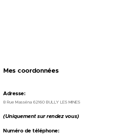
Mes coordonnées
Adresse
:
8 Rue Masséna 62160 BULLY LES MINES
(Uniquement sur rendez vous)
Numéro de téléphone
: