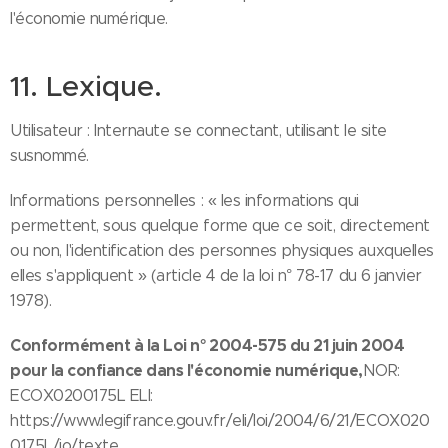
l'économie numérique.
11. Lexique.
Utilisateur : Internaute se connectant, utilisant le site
susnommé.
Informations personnelles : « les informations qui
permettent, sous quelque forme que ce soit, directement
ou non, l'identification des personnes physiques auxquelles
elles s'appliquent » (article 4 de la loi n° 78-17 du 6 janvier
1978).
Conformément à la Loi n° 2004-575 du 21 juin 2004
pour la confiance dans l'économie numérique,
NOR:
ECOX0200175L ELI:
https://www.legifrance.gouv.fr/eli/loi/2004/6/21/ECOX020
0175L/jo/texte