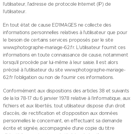
l'utilisateur, l'adresse de protocole Internet (IP) de
l'utilisateur.
En tout état de cause ED'IMAGES ne collecte des
informations personnelles relatives à l'utilisateur que pour
le besoin de certains services proposés par le site
www.photographe-mariage-62.fr. L'utilisateur fournit ces
informations en toute connaissance de cause, notamment
lorsqu'il procède par lui-même à leur saisie. Il est alors
précisé à l'utilisateur du site www.photographe-mariage-
62.fr l'obligation ou non de fournir ces informations.
Conformément aux dispositions des articles 38 et suivants
de la loi 78-17 du 6 janvier 1978 relative à l'informatique, aux
fichiers et aux libertés, tout utilisateur dispose d'un droit
d'accès, de rectification et d'opposition aux données
personnelles le concernant, en effectuant sa demande
écrite et signée, accompagnée d'une copie du titre