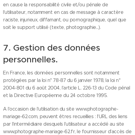
en cause la responsabilité civile et/ou pénale de
l'utilisateur, notamment en cas de message à caractère
raciste, injurieux, diffamant, ou pornographique, quel que
soit le support utilisé (texte, photographie...).
7. Gestion des données
personnelles.
En France, les données personnelles sont notamment
protégées par la loi n° 78-87 du 6 janvier 1978, la loi n°
2004-801 du 6 août 2004, l'article L. 226-13 du Code pénal
et la Directive Européenne du 24 octobre 1995.
A l'occasion de l'utilisation du site www.photographe-
mariage-62.com, peuvent êtres recueillies : l'URL des liens
par l'intermédiaire desquels l'utilisateur a accédé au site
www.photographe-mariage-62.fr, le fournisseur d'accès de