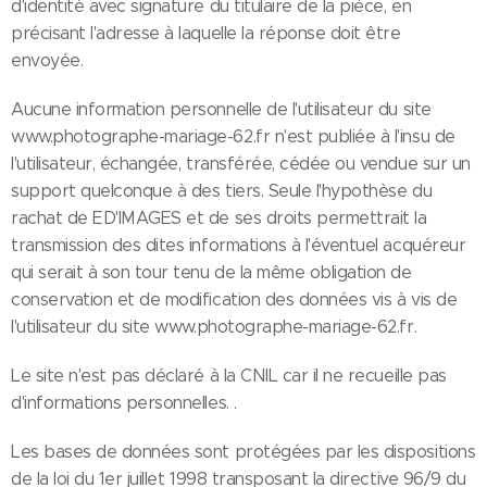
d'identité avec signature du titulaire de la pièce, en
précisant l'adresse à laquelle la réponse doit être
envoyée.
Aucune information personnelle de l'utilisateur du site
www.photographe-mariage-62.fr n'est publiée à l'insu de
l'utilisateur, échangée, transférée, cédée ou vendue sur un
support quelconque à des tiers. Seule l'hypothèse du
rachat de ED'IMAGES et de ses droits permettrait la
transmission des dites informations à l'éventuel acquéreur
qui serait à son tour tenu de la même obligation de
conservation et de modification des données vis à vis de
l'utilisateur du site www.photographe-mariage-62.fr.
Le site n'est pas déclaré à la CNIL car il ne recueille pas
d'informations personnelles. .
Les bases de données sont protégées par les dispositions
de la loi du 1er juillet 1998 transposant la directive 96/9 du