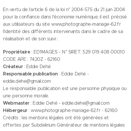
En vertu de l'article 6 de la loi n° 2004-575 du 21 juin 2004
pour la confiance dans l'économie numérique, il est précisé
aux utilisateurs du site www.photographe-mariage-62.fr
l'identité des différents intervenants dans le cadre de sa
réalisation et de son suivi :
Propriétaire
: ED'IMAGES - N° SIRET: 529 019 408 00010
CODE APE : 7420Z - 62160
Créateur
: Eddie Dehé
Responsable publication
: Eddie Dehé -
eddie.dehe@gmail.com
Le responsable publication est une personne physique ou
une personne morale.
Webmaster
: Eddie Dehé - eddie.dehe@gmail.com
Hébergeur
: www.photographe-mariage-62.fr - 62160
Crédits : les mentions légales ont été générées et
offertes par Subdelirium Générateur de mentions légales