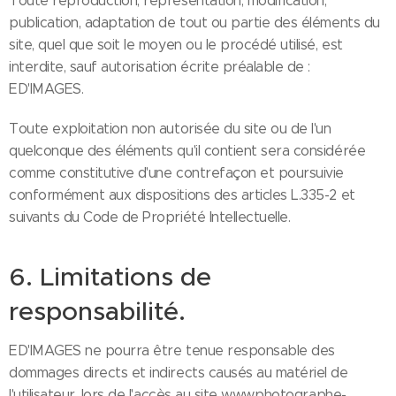
Toute reproduction, représentation, modification,
publication, adaptation de tout ou partie des éléments du
site, quel que soit le moyen ou le procédé utilisé, est
interdite, sauf autorisation écrite préalable de :
ED'IMAGES.
Toute exploitation non autorisée du site ou de l'un
quelconque des éléments qu'il contient sera considérée
comme constitutive d'une contrefaçon et poursuivie
conformément aux dispositions des articles L.335-2 et
suivants du Code de Propriété Intellectuelle.
6. Limitations de
responsabilité.
ED'IMAGES ne pourra être tenue responsable des
dommages directs et indirects causés au matériel de
l'utilisateur, lors de l'accès au site www.photographe-